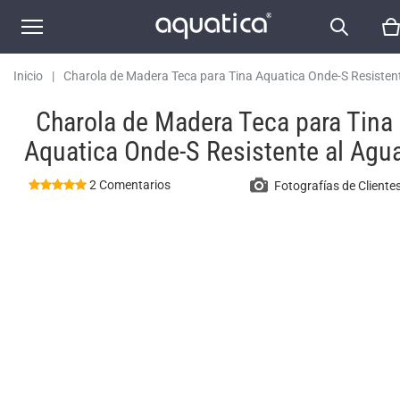
Inicio
|
Charola de Madera Teca para Tina Aquatica Onde-S Resistent
Agua
Charola de Madera Teca para Tina
Aquatica Onde-S Resistente al Agu
2 Comentarios
Fotografías de Cliente