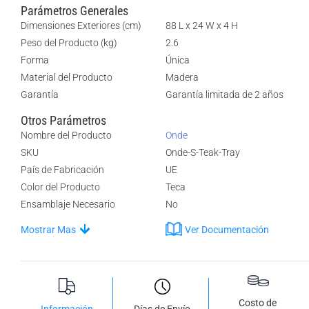
Parámetros Generales
Dimensiones Exteriores (cm)
88 L x 24 W x 4 H
Peso del Producto (kg)
2.6
Forma
Única
Material del Producto
Madera
Garantía
Garantía limitada de 2 años
Otros Parámetros
Nombre del Producto
Onde
SKU
Onde-S-Teak-Tray
País de Fabricación
UE
Color del Producto
Teca
Ensamblaje Necesario
No
Mostrar Mas
Ver Documentación
Costo de