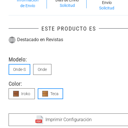
Información
Días de Envío
Envío
Solicitud
de Envío
Solicitud
ESTE PRODUCTO ES
Destacado en Revistas
Modelo:
Onde-S
Onde
Color:
Iroko
Teca
Imprimir Configuración