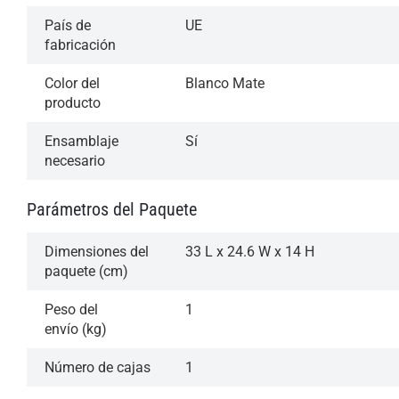
País de
UE
fabricación
Color del
Blanco Mate
producto
Ensamblaje
Sí
necesario
Parámetros del Paquete
Dimensiones del
33 L x 24.6 W x 14 H
paquete (cm)
Peso del
1
envío (kg)
Número de cajas
1