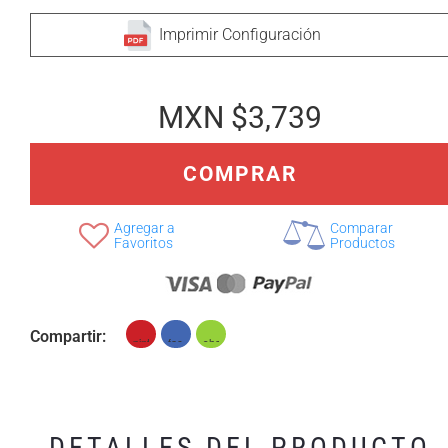
Imprimir Configuración
MXN $3,739
СOMPRAR
Agregar a
Comparar
Favoritos
Productos
Compartir:
DETALLES DEL PRODUCTO