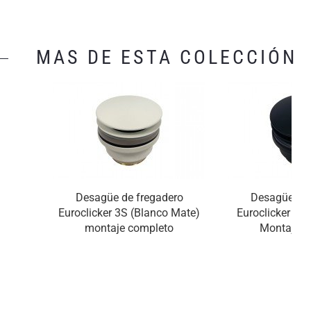
MAS DE ESTA COLECCIÓN
Desagüe de fregadero
Desagüe de 
Euroclicker 3S (Blanco Mate)
Euroclicker 3S
montaje completo
Montaje c