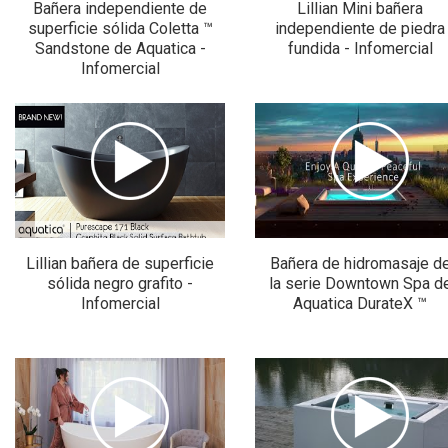
Bañera independiente de
Lillian Mini bañera
superficie sólida Coletta ™
independiente de piedra
Sandstone de Aquatica -
fundida - Infomercial
Infomercial
Lillian bañera de superficie
Bañera de hidromasaje d
sólida negro grafito -
la serie Downtown Spa d
Infomercial
Aquatica DurateX ™