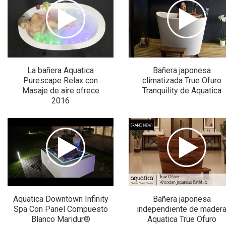
La bañera Aquatica
Bañera japonesa
Purescape Relax con
climatizada True Ofuro
Masaje de aire ofrece
Tranquility de Aquatica
2016
Aquatica Downtown Infinity
Bañera japonesa
Spa Con Panel Compuesto
independiente de mader
Blanco Maridur®
Aquatica True Ofuro