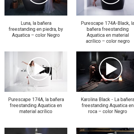
Luna, la bañera
Purescape 174А-Black, l
freestanding en piedra, by
bañera freestanding
Aquatica – color Negro
Aquatica en material
acrílico – color negro
Purescape 174А, la bañera
Karolina Black - La bañer
freestanding Aquatica en
freestanding Aquatica en
material acrílico
roca – color Negro